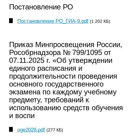
Постановление РО
Постановление РО_ГИА-9.pdf
(1 202 КБ)
Приказ Минпросвещения России,
Рособрнадзора № 799/1095 от
07.11.2025 г. «Об утверждении
единого расписания и
продолжительности проведения
основного государственного
экзамена по каждому учебному
предмету, требований к
использованию средств обучения
и воспи
oge2026.pdf
(277 КБ)