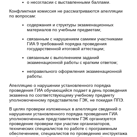
о несогласии с выставленными баллами.
Конфликтная комиссия не рассматриваются апелляции
по вопросам:
содержания и структуры экзаменационных
материалов по учебным предметам;
связанным с нарушением самими участниками
ГИА 9 требований порядка проведения
государственной итоговой аттестации;
связанным с выполнением заданий
экзаменационной работы с кратким ответом;
неправильного оформления экзаменационной
работы.
Апелляцию о нарушении установленного порядка
проведения ГИА обучающийся подает в день проведения
экзамена по соответствующему учебному предмету
уполномоченному представителю ГЭК, не покидая ППЭ.
В целях проверки изложенных в апелляции сведений о
нарушении установленного порядка проведения ГИА
уполномоченным представителем ГЭК организуется
проведение проверки при участии организаторов,
технических специалистов по работе с программным
обеспечением, специалистов по проведению инструктажа