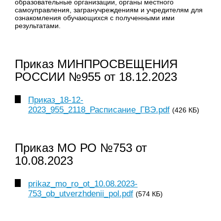
образовательные организации, органы местного
самоуправления, загранучреждениям и учредителям для
ознакомления обучающихся с полученными ими
результатами.
Приказ МИНПРОСВЕЩЕНИЯ
РОССИИ №955 от 18.12.2023
Приказ_18-12-
2023_955_2118_Расписание_ГВЭ.pdf
(426 КБ)
Приказ МО РО №753 от
10.08.2023
prikaz_mo_ro_ot_10.08.2023-
753_ob_utverzhdenii_pol.pdf
(574 КБ)