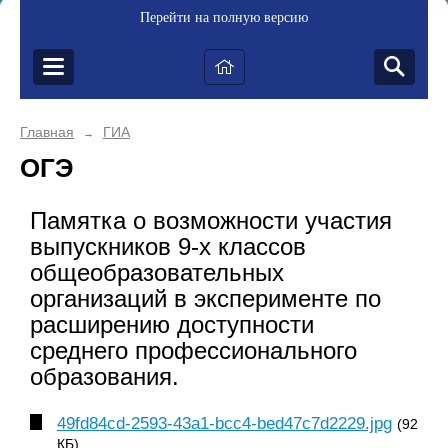
Перейти на полную версию
Главная
ГИА
→
ОГЭ
Памятка о возможности участия
выпускников 9-х классов
общеобразовательных
организаций в эксперименте по
расширению доступности
среднего профессионального
образования.
49fd84cd-2593-43a1-bcc4-bed47c7d2229.jpg
(92
КБ)