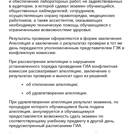
и обеспечению лабораторных работ, не задействованных
в аудитории, в которой сдавал экзамен обучающийся,
общественных наблюдателей, сотрудников,
осуществляющих охрану правопорядка, медицинских
работников, а также ассистентов, оказывающих
необходимую техническую помощь обучающимся с
ограниченными возможностями здоровья.
Результаты проверки оформляются в форме заключения.
Апелляция и заключение о результатах проверки в тот же
день передаются уполномоченным представителем ГЭК в
конфликтную комиссию.
При рассмотрении апелляции о нарушении
установленного порядка проведения ГИА конфликтная
комиссия рассматривает апелляцию, заключение о
результатах проверки и выносит одно из решений:
об отклонении апелляции;
об удовлетворении апелляции.
При удовлетворении апелляции результат экзамена, по
процедуре которого обучающимся была подана
апелляция, аннулируется и обучающемуся
предоставляется возможность сдать экзамен по
соответствующему учебному предмету в другой день,
предусмотренный расписанием ГИА.