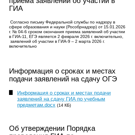
приема заявлений об участии в
ГИА
Согласно письму Федеральной службы по надзору в
сфере образования и науки (Рособрнадзор) от 15.01.2026
г. № 04-6 сроком окончания приема заявлений об участии
в ГИА-11, ЕГЭ является 2 февраля 2026 г. включительно,
заявлений об участии в ГИА-9 – 2 марта 2026 г.
включительно
Информация о сроках и местах
подачи заявлений на сдачу ОГЭ
Информация о сроках и местах подачи
заявлений на сдачу ГИА по учебным
предметам.docx
(14 КБ)
Об утверждении Порядка