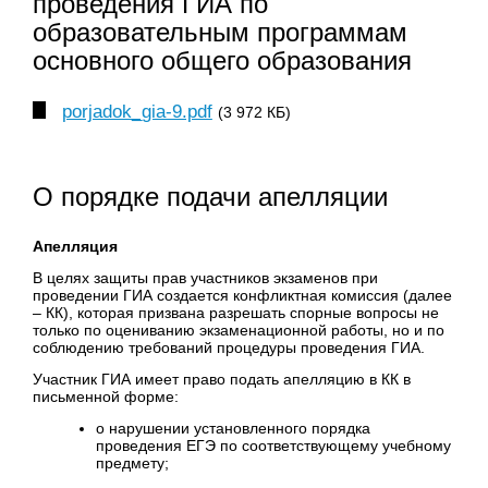
проведения ГИА по
образовательным программам
основного общего образования
porjadok_gia-9.pdf
(3 972 КБ)
О порядке подачи апелляции
Апелляция
В целях защиты прав участников экзаменов при
проведении ГИА создается конфликтная комиссия (далее
– КК), которая призвана разрешать спорные вопросы не
только по оцениванию экзаменационной работы, но и по
соблюдению требований процедуры проведения ГИА.
Участник ГИА имеет право подать апелляцию в КК в
письменной форме:
о нарушении установленного порядка
проведения ЕГЭ по соответствующему учебному
предмету;