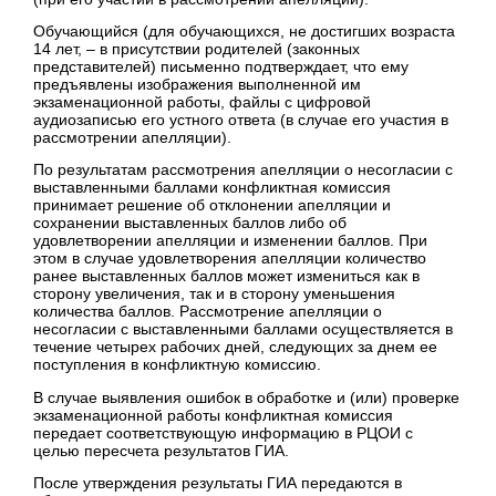
Обучающийся (для обучающихся, не достигших возраста
14 лет, – в присутствии родителей (законных
представителей) письменно подтверждает, что ему
предъявлены изображения выполненной им
экзаменационной работы, файлы с цифровой
аудиозаписью его устного ответа (в случае его участия в
рассмотрении апелляции).
По результатам рассмотрения апелляции о несогласии с
выставленными баллами конфликтная комиссия
принимает решение об отклонении апелляции и
сохранении выставленных баллов либо об
удовлетворении апелляции и изменении баллов. При
этом в случае удовлетворения апелляции количество
ранее выставленных баллов может измениться как в
сторону увеличения, так и в сторону уменьшения
количества баллов. Рассмотрение апелляции о
несогласии с выставленными баллами осуществляется в
течение четырех рабочих дней, следующих за днем ее
поступления в конфликтную комиссию.
В случае выявления ошибок в обработке и (или) проверке
экзаменационной работы конфликтная комиссия
передает соответствующую информацию в РЦОИ с
целью пересчета результатов ГИА.
После утверждения результаты ГИА передаются в