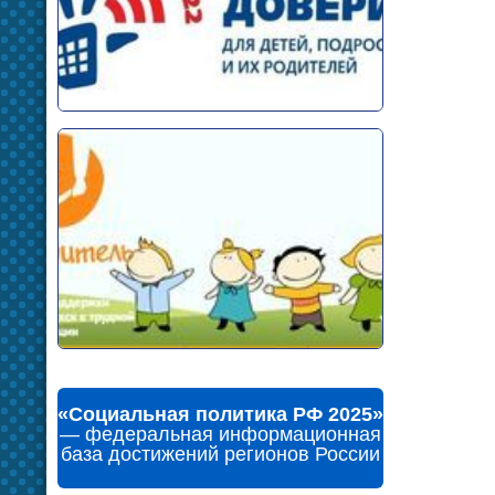
«Социальная политика РФ 2025»
— федеральная информационная
база достижений регионов России