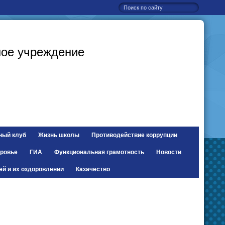
ое учреждение
ный клуб
Жизнь школы
Противодействие коррупции
ровье
ГИА
Функциональная грамотность
Новости
ей и их оздоровлении
Казачество