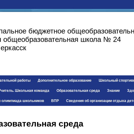
пальное бюджетное общеобразовательн
я общеобразовательная
школа № 24
черкасск
ательной работы
Дополнительное образование
Школьный спортив
Учитель. Школьная команда
Образовательная среда
Знание
Здо
я олимпиада школьников
ВПР
Сведения об организации отдыха дет
азовательная среда