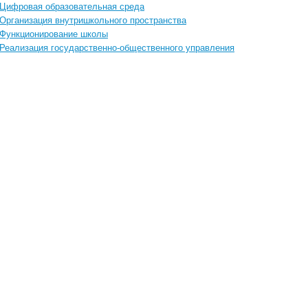
Цифровая образовательная среда
Организация внутришкольного пространства
Функционирование школы
Реализация государственно-общественного управления