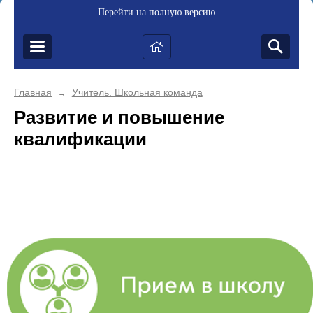
Перейти на полную версию
Главная
Учитель. Школьная команда
→
Развитие и повышение
квалификации