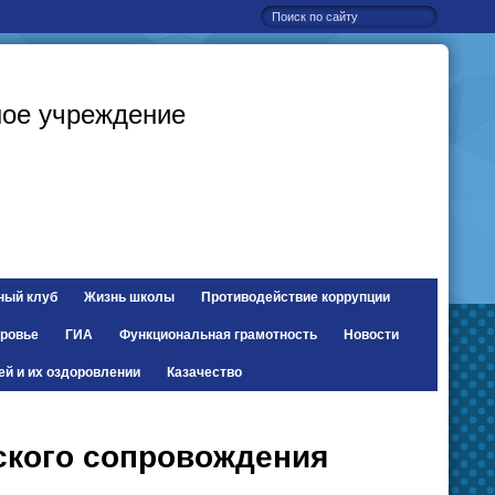
ое учреждение
ный клуб
Жизнь школы
Противодействие коррупции
ровье
ГИА
Функциональная грамотность
Новости
ей и их оздоровлении
Казачество
ского сопровождения