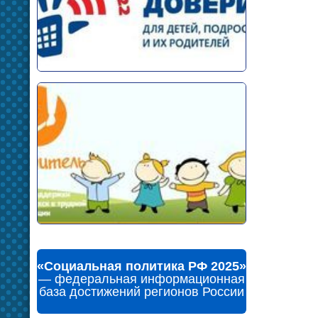
«Социальная политика РФ 2025»
— федеральная информационная
база достижений регионов России