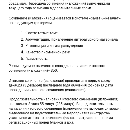
среда мая. Пересдача сочинения (изложения) выпускниками
текущего года возможна в дополнительные сроки.
Сочинение (изложения) оценивается в системе «зачет»/«незачет»
по следующим критериям:
Соответствие теме
Аргументация. Привлечение литературного материала
Композиция и логика рассуждения
Качество письменной речи
Грамотность.
Рекомендуемое количество слов для написания итогового
сочинения (изложения)– 350.
Итоговое сочинение (изложение) проводится в первую среду
декабря (3 декабря) последнего года обучения (основная дата
проведения итогового сочинения (изложения).
Продолжительность написания итогового сочинения (изложения)
составляет 3 часа 55 минут (235 минут). В продолжительность
написания итогового сочинения (изложения) не включается время,
выделенное на подготовительные мероприятия (инструктаж
участников итогового сочинения (изложения), заполнение ими
регистрационных полей бланков и др.).