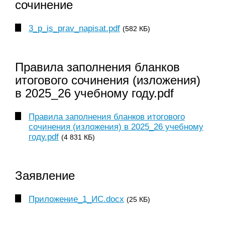
сочинение
3_p_is_prav_napisat.pdf
(582 КБ)
Правила заполнения бланков
итогового сочинения (изложения)
в 2025_26 учебному году.pdf
Правила заполнения бланков итогового
сочинения (изложения) в 2025_26 учебному
году.pdf
(4 831 КБ)
Заявление
Приложение_1_ИС.docx
(25 КБ)